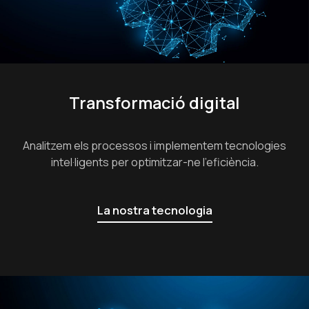
Transformació digital
Analitzem els processos i implementem tecnologies
intel·ligents per optimitzar-ne l’eficiència.
La nostra tecnologia