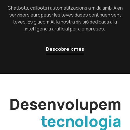
Chatbots, callbots i automatitzacions a mida amb IA en
servidors europeus: les teves dades continuen sent
teves. És glacom.AI, la nostra divisió dedicada a la
intel·ligència artificial per a empreses.
Descobreix més
Desenvolupem
tecnologia