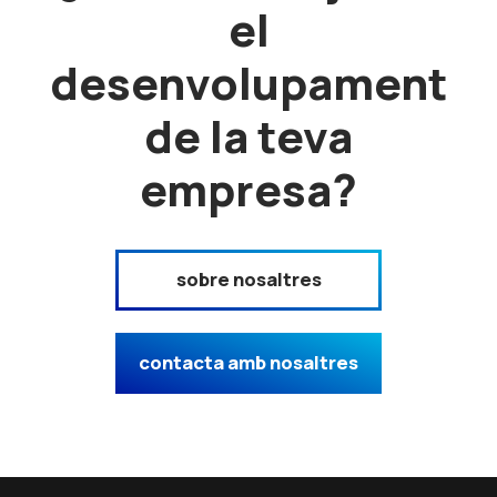
el
desenvolupament
de la teva
empresa?
sobre nosaltres
contacta amb nosaltres