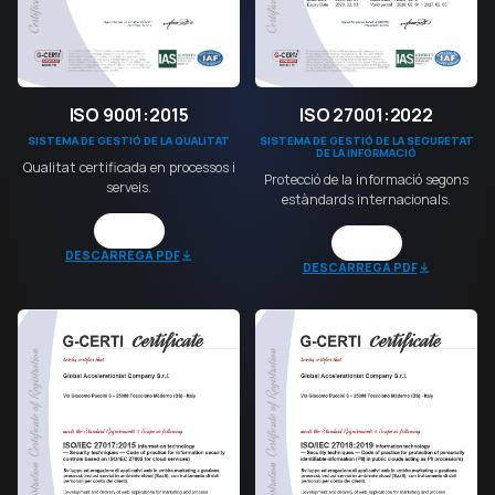
ISO 9001:2015
ISO 27001:2022
SISTEMA DE GESTIÓ DE LA QUALITAT
SISTEMA DE GESTIÓ DE LA SEGURETAT
DE LA INFORMACIÓ
Qualitat certificada en processos i
Protecció de la informació segons
serveis.
estàndards internacionals.
DESCARREGA PDF
DESCARREGA PDF