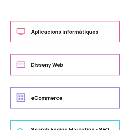
Aplicacions informàtiques
Disseny Web
eCommerce
Search Engine Marketing - SEO