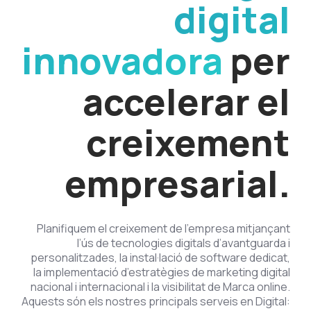
digital
innovadora
per
accelerar el
creixement
empresarial.
Planifiquem el creixement de l’empresa mitjançant
l’ús de tecnologies digitals d’avantguarda i
personalitzades, la instal·lació de software dedicat,
la implementació d’estratègies de marketing digital
nacional i internacional i la visibilitat de Marca online.
Aquests són els nostres principals serveis en Digital: