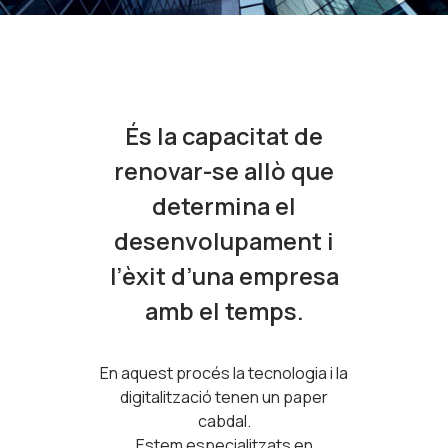
És la capacitat de
renovar-se allò que
determina el
desenvolupament i
l’èxit d’una empresa
amb el temps.
En aquest procés la tecnologia i la
digitalització tenen un paper
cabdal.
Estem especialitzats en