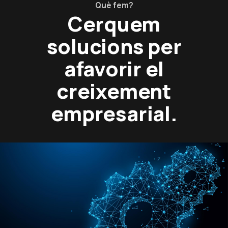
Què fem?
Cerquem
solucions per
afavorir el
creixement
empresarial.