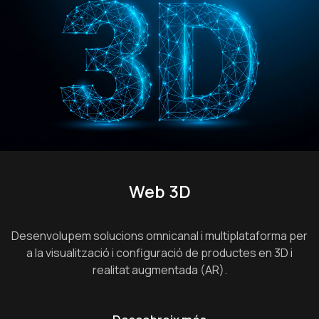
Web 3D
Desenvolupem solucions omnicanal i multiplataforma per
a la visualització i configuració de productes en 3D i
realitat augmentada (AR).